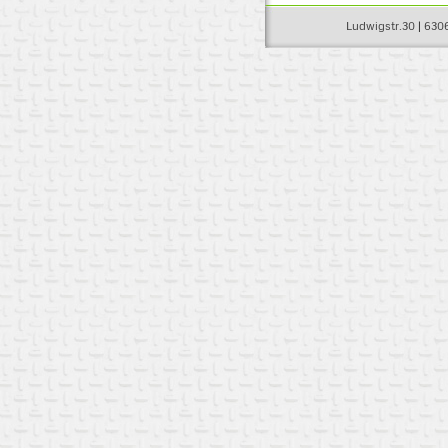
Ludwigstr.30 | 6306