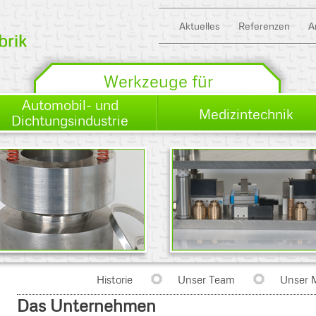
Aktuelles
Referenzen
A
Werkzeuge für
Automobil- und
Medizintechnik
Dichtungsindustrie
Historie
Unser Team
Unser 
Das Unternehmen