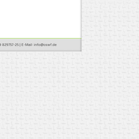
69 829757-25 | E-Mail: info@oswf.de