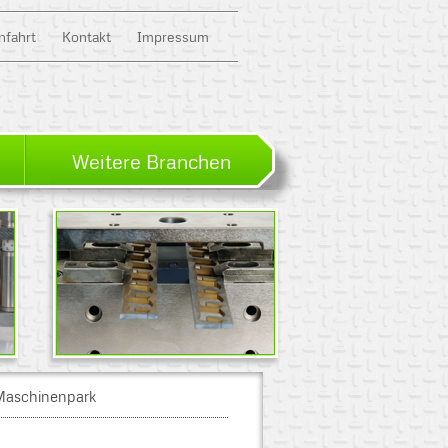
nfahrt
Kontakt
Impressum
Weitere Branchen
Maschinenpark